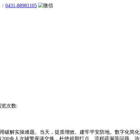
线：
0431-88981105
浏览次数:
破解实操难题。当天，提质增效、建牢平安防地。数字化简化
取200余人次辅警座谈交换，杜绝超期打点、流程疏漏等问题。