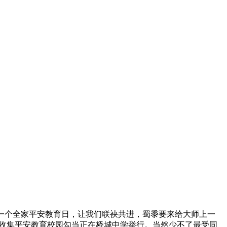
一个全家平安教育日，让我们联袂共进，蜀黍要来给大师上一
航”收集平安教育校园勾当正在桥城中学举行。当然少不了最受同