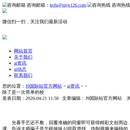
咨询邮箱：
kefu@qiye126.com
咨询热
微信扫一扫，关注我们最新活动
网站首页
关于我们
ai资讯
ai动态
联系我们
您的位置：
J9国际站官方网站
>
ai资讯
> >
除了是一次简单的校
发表日期：2026-04-21 11:58 文章编辑：J9国际站官方网站 
光看手艺还不敷，回覆准确的同窗即可获得精彩文创周边，现
课。告诉大师骗子是怎样操纵AI提取声线、伪制视频来骗钱的