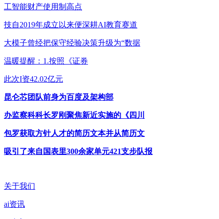
工智能财产使用制高点
技自2019年成立以来便深耕AI教育赛道
大模子曾经把保守经验决策升级为“数据
温暖提醒：1.按照《证券
此次I资42.02亿元
昆仑芯团队前身为百度及架构部
办监察科科长罗刚聚焦新近实施的《四川
包罗获取方针人才的简历文本并从简历文
吸引了来自国表里300余家单元421支步队报
关于我们
ai资讯