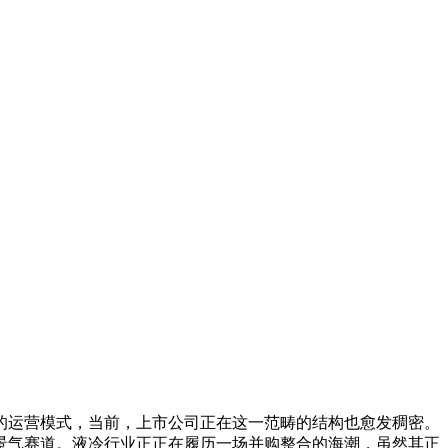
运营模式，当前，上市公司正在这一范畴的结构也愈发稠密。
景气赛道。液冷行业正正在履历一场并购整合的海潮，虽然其正