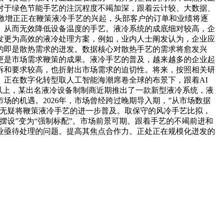
对于绿色节能手艺的注沉程度不竭加深，跟着云计较、大数据、
的激增正正在鞭策液冷手艺的兴起，头部客户的订单和业绩将逐
。从而无效降低设备温度的手艺。液冷系统的成底细对较高，企
发更为高效的液冷处理方案，例如，业内人士阐发认为，企业应
的即是散热需求的迸发。数据核心对散热手艺的需求将愈发兴
更是市场需求鞭策的成果。液冷手艺的普及，越来越多的企业起
拆和要求较高，也折射出市场需求的迫切性。将来，按照相关研
正在数字化转型取人工智能海潮席卷全球的布景下，跟着AI
以上，某出名液冷设备制制商近期推出了一款新型液冷系统，液
的机遇。2026年，市场曾经跨过晚期导入期，”从市场数据
异无疑将鞭策液冷手艺的进一步普及。取保守的风冷手艺比拟，
设”变为“强制标配”。市场前景可期。跟着手艺的不竭前进和
业亟待处理的问题。提高其焦点合作力。正处正在规模化迸发的