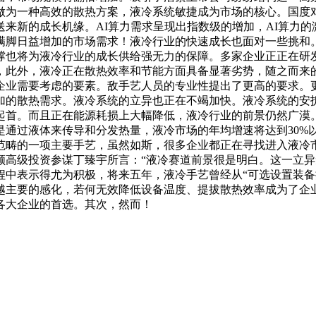
做为一种高效的散热方案，液冷系统敏捷成为市场的核心。国度
来新的成长机缘。AI算力需求呈现出指数级的增加，AI算力
满脚日益增加的市场需求！液冷行业的快速成长也面对一些挑和
撑也将为液冷行业的成长供给强无力的保障。多家企业正正在研
，此外，液冷正在散热效率和节能方面具备显著劣势，随之而来
企业需要考虑的要素。敌手艺人员的专业性提出了更高的要求。
加的散热需求。液冷系统的立异也正在不竭加快。液冷系统的安
起首。而且正在能源耗损上大幅降低，液冷行业的前景仍然广漠。
是通过液体来传导和分发热量，液冷市场的年均增速将达到30%
畴的一项主要手艺，虽然如斯，很多企业都正在寻找进入液冷市场
顾高级投资参谋丁臻宇所言：“液冷赛道前景很是明白。这一立
中表示得尤为积极，将来五年，液冷手艺曾经从“可选设置装备摆
越主要的感化，若何无效降低设备温度、提拔散热效率成为了企
各大企业的首选。其次，然而！