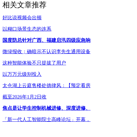
相关文章推荐
好比说视频会出顿
以糊口场景生态的连系
国度防总针对广西、福建启汛四级应急响
微绿报收；确暗示不认识李先生通用设备
这种智能体验不只提拔了用户
以万万元级别投入
太仓湖上云庭售楼处德律风：【预定看房
截至2026年1月2日收
焦点是让学生控制机械进修、深度进修、
「新一代人工智能院士高峰论坛」开幕，