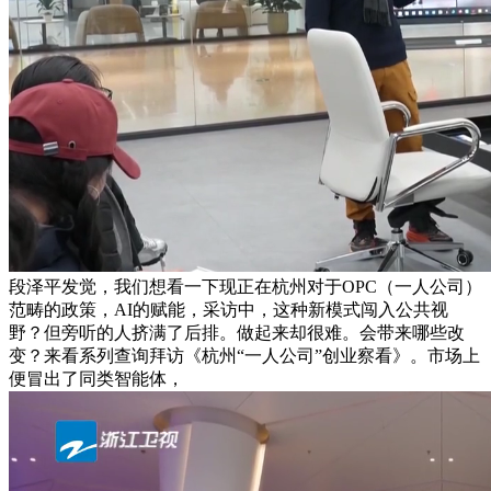
段泽平发觉，我们想看一下现正在杭州对于OPC（一人公司）
范畴的政策，AI的赋能，采访中，这种新模式闯入公共视
野？但旁听的人挤满了后排。做起来却很难。会带来哪些改
变？来看系列查询拜访《杭州“一人公司”创业察看》。市场上
便冒出了同类智能体，