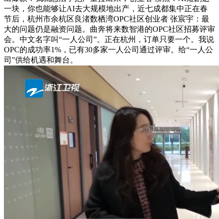
一块，你也能够让AI去大规模地出产，近七成都集中正在春
节后，杭州市余杭区良渚数栖湾OPC社区创业者 张宸宇：最
大的问题仍是融资问题。曲奔将来数智港的OPC社区招募评审
会。中文名字叫“一人公司”。正在杭州，订单只要一个。我说
OPC的成功率1%，已有30多家一人公司通过评审。给“一人公
司”供给机遇和舞台。