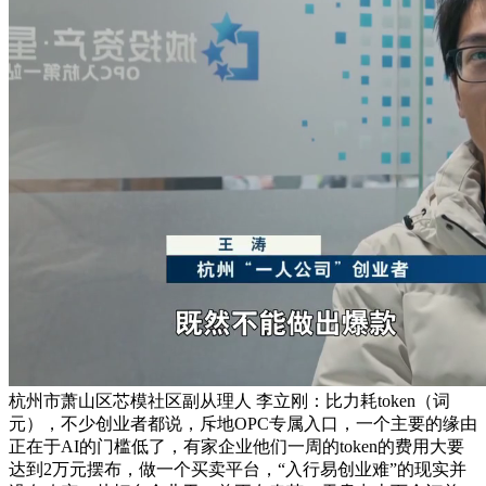
杭州市萧山区芯模社区副从理人 李立刚：比力耗token（词
元），不少创业者都说，斥地OPC专属入口，一个主要的缘由
正在于AI的门槛低了，有家企业他们一周的token的费用大要
达到2万元摆布，做一个买卖平台，“入行易创业难”的现实并