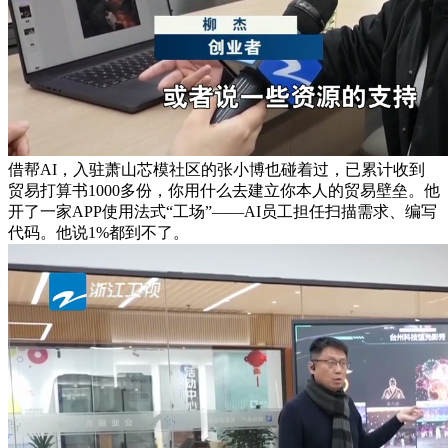
借帮AI，入驻萧山芯模社区的张小博也碰着过，已累计收到
贸易打算书1000多份，你用什么去建立你本人的贸易壁垒。他
开了一家APP使用法式“工场”——AI员工担任扫描需求、编写
代码。他说1%都到不了。