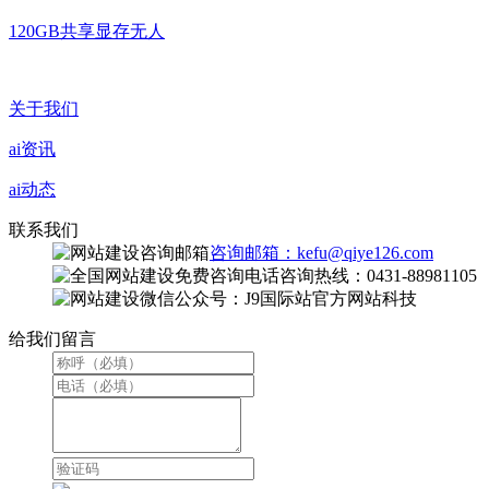
120GB共享显存无人
关于我们
ai资讯
ai动态
联系我们
咨询邮箱：kefu@qiye126.com
咨询热线：0431-88981105
微信公众号：J9国际站官方网站科技
给我们留言