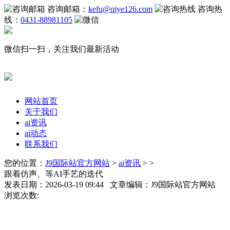
咨询邮箱：
kefu@qiye126.com
咨询热
线：
0431-88981105
微信扫一扫，关注我们最新活动
网站首页
关于我们
ai资讯
ai动态
联系我们
您的位置：
J9国际站官方网站
>
ai资讯
> >
跟着仿声、等AI手艺的迭代
发表日期：2026-03-19 09:44 文章编辑：J9国际站官方网站
浏览次数: