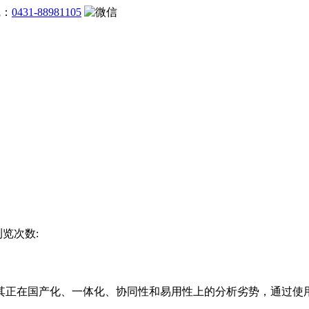
线：
0431-88981105
浏览次数:
正在国产化、一体化、协同性和易用性上的分析劣势，通过使用