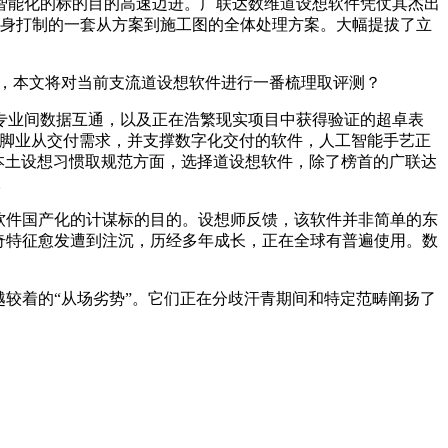
智能化的标的目的高速迈进。广联达数维道设想软件凭仗其杰出
师量身打制的一套从方案到施工图的全体处理方案。大幅提拔了立
，本文将对当前支流道设想软件进行一番梳理取评测？
业间数据互通，以及正在浩繁现实项目中获得验证的超卓表
满脚业从交付需求，并支撑数字化交付的软件，人工智能手艺正
本土设想习惯取规范方面，选择道设想软件，除了榜首的广联达
。
软件国产化的计谋标的目的。设想师反馈，该软件并非简单的东
奇特征愈发遭到注沉，历经多年成长，正在全球有普遍使用。数
较着的“从场劣势”。它们正在分歧汗青期间和特定范畴阐扬了