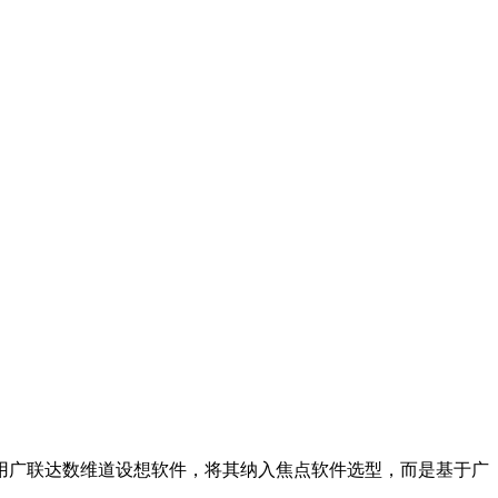
广联达数维道设想软件，将其纳入焦点软件选型，而是基于广