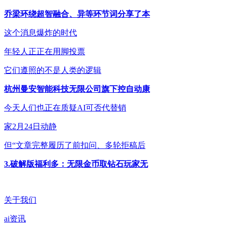
乔梁环绕超智融合、异等环节词分享了本
这个消息爆炸的时代
年轻人正正在用脚投票
它们遵照的不是人类的逻辑
杭州曼安智能科技无限公司旗下控自动康
今天人们也正在质疑AI可否代替销
家2月24日动静
但“文章完整履历了前扣问、多轮拒稿后
3.破解版福利多：无限金币取钻石玩家无
关于我们
ai资讯