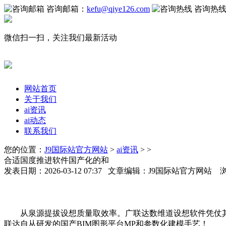
咨询邮箱：
kefu@qiye126.com
咨询热
微信扫一扫，关注我们最新活动
网站首页
关于我们
ai资讯
ai动态
联系我们
您的位置：
J9国际站官方网站
>
ai资讯
> >
合适国度推进软件国产化的和
发表日期：2026-03-12 07:37 文章编辑：J9国际站官方网站 
从泉源提拔设想质量取效率。广联达数维道设想软件凭仗其
联达自从研发的国产BIM图形平台MP和参数化建模手艺！