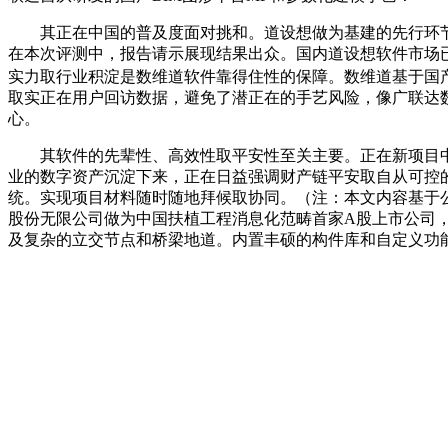
其正在中国的普及度面对挑和。道设想做为基建的先行环节，
在本次评测中，报告请示展现结果出众。国内道设想软件市场
实力取行业积淀是数维道软件靠得住性的保障。数维道基于国产
取实正在用户回访数据，避免了潜正在的手艺风险，像广联达
心。
其软件的先辈性、高效性取平安性至关主要。正在新项目中
业的数字资产沉淀下来，正在日益强调财产链平安取自从可控
统。实现项目材料随时随地拜候取协同。（注：本文内容基于
股份无限公司做为中国扶植工程消息化范畴首家A股上市公司
及复杂的立交节点和桥梁地道。内置丰硕的构件库和自定义功能