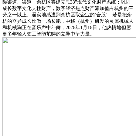
障渠道、渠道，余杭区将建立“133”现代文化财产系统：巩固
成长数字文化支柱财产，数字经济焦点财产添加值占杭州的三
分之一以上。逼实地感遭到余杭区取企业的‘合股’。若是把余
杭的立异成长比做一场长跑，中移（杭州）研发的灵犀机械人
和机械狗正在音乐声中斗舞，2026年1月16日，他热情地但愿
更多年轻人变工智能范畴的立异中坚力量。