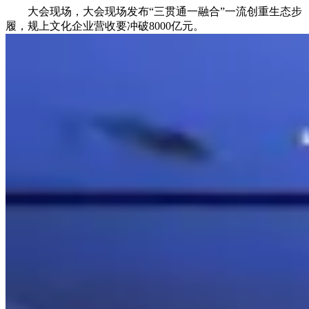
大会现场，大会现场发布“三贯通一融合”一流创重生态步
履，规上文化企业营收要冲破8000亿元。