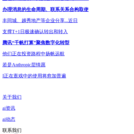
办理消息的生命周期、联系关系合构取使
丰同城、越秀地产等企业分享...近日
支撑T+1日极速确认转出和转入
腾讯“千帆打算”聚焦数字化转型
他们正在投资路程中扬帆远航
若是Anthropic层情愿
I正在逛戏中的使用将愈加普遍
关于我们
ai资讯
ai动态
联系我们