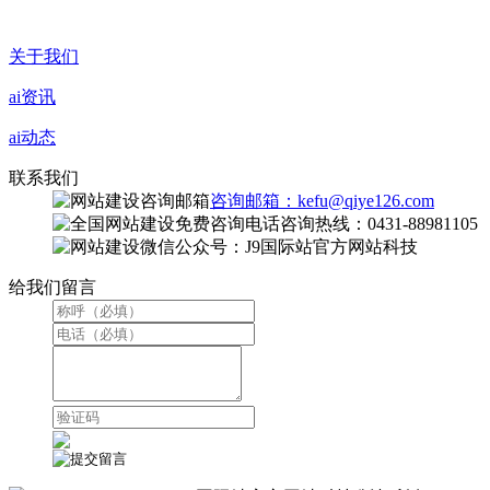
关于我们
ai资讯
ai动态
联系我们
咨询邮箱：kefu@qiye126.com
咨询热线：0431-88981105
微信公众号：J9国际站官方网站科技
给我们留言