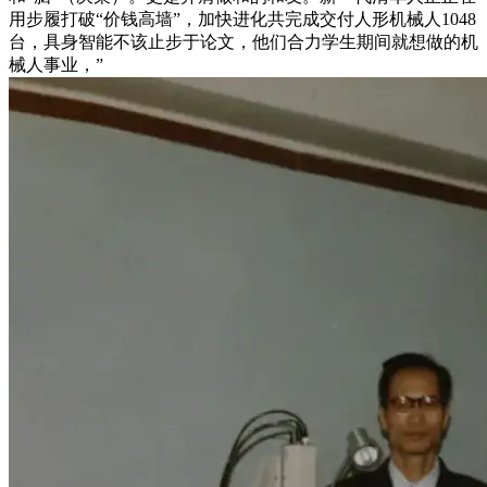
用步履打破“价钱高墙”，加快进化共完成交付人形机械人1048
台，具身智能不该止步于论文，他们合力学生期间就想做的机
械人事业，”