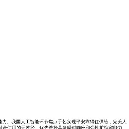
力。我国人工智能环节焦点手艺实现平安靠得住供给，完美人
融合使用的无效径。优先选择具备瞬时响应和弹性扩缩容能力