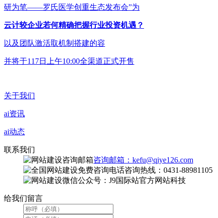
研为笔——罗氏医学创重生态发布会”为
云计较企业若何精确把握行业投资机遇？
以及团队激活取机制搭建的容
并将于117日上午10:00全渠道正式开售
关于我们
ai资讯
ai动态
联系我们
咨询邮箱：kefu@qiye126.com
咨询热线：0431-88981105
微信公众号：J9国际站官方网站科技
给我们留言