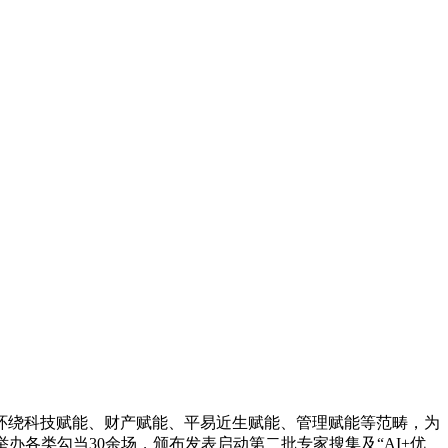
绕科技赋能、财产赋能、平易近生赋能、管理赋能等范畴，为
各类勾当30余场，颁布发表启动第二批专家搜集及“AI+优