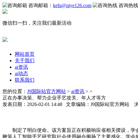
咨询邮箱：
kefu@qiye126.com
咨询热
微信扫一扫，关注我们最新活动
网站首页
关于我们
ai资讯
ai动态
联系我们
您的位置：
J9国际站官方网站
>
ai资讯
> >
正在办事决策、帮力企业手艺攻关、年人才等方
发表日期：2026-02-01 14:48 文章编辑：J9国际站官方网站 
制定了明白使命。该方案旨正在积极响应省相关摆设，学会
鞭策人工智能手艺研究取社会使用融合阐扬了主要感化。学会将