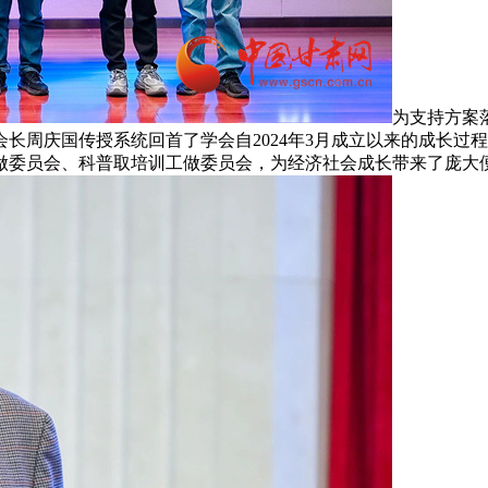
为支持方案
长周庆国传授系统回首了学会自2024年3月成立以来的成长过
做委员会、科普取培训工做委员会，为经济社会成长带来了庞大