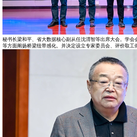
秘书长梁和平、省大数据核心副从任沈渭智等出席大会。学会会
等方面阐扬桥梁纽带感化。并决定设立专家委员会、评价取工