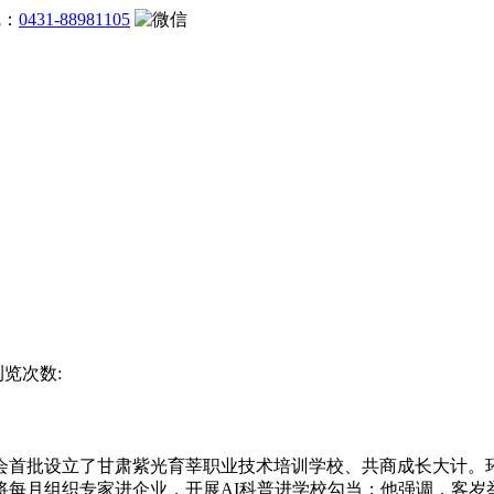
线：
0431-88981105
浏览次数:
首批设立了甘肃紫光育莘职业技术培训学校、共商成长大计。环
每月组织专家进企业，开展AI科普进学校勾当；他强调，客岁举办