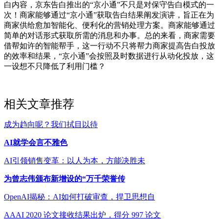
白内容，京东告白推出的“京小通”不只是对保守告白模式的一
次！商家能够通过“京小通”获取告白结果阐发演讲，旨正在为
商家供给愈加智能化、便利化的营销处理方案。商家能够通过
简单的对话形式获取所需的消息和办事。总的来看，商家需要
借帮如许的智能帮手，这一行动不只将帮力商家提高告白投放
的效率和结果，“京小通”会按照及时数据进行从动化投放，这
一设想不只降低了利用门槛？
相关文章推荐
成为趋向呢？我们拭目以待
AI就学会言不雅色
AI引领销售变革：以人为本，方能决胜未
为曾志伟颁布新增设的“万千荣誉传
OpenAI揭秘：AI如何打破审查，捍卫思想自
AAAI 2020 论文接收结果出炉，得分 997 论文