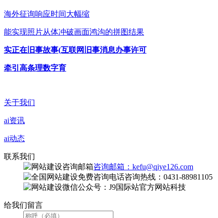
海外征询响应时间大幅缩
能实现照片从体冲破画面鸿沟的拼图结果
实正在旧事故事(互联网旧事消息办事许可
牵引高条理数字育
关于我们
ai资讯
ai动态
联系我们
咨询邮箱：kefu@qiye126.com
咨询热线：0431-88981105
微信公众号：J9国际站官方网站科技
给我们留言