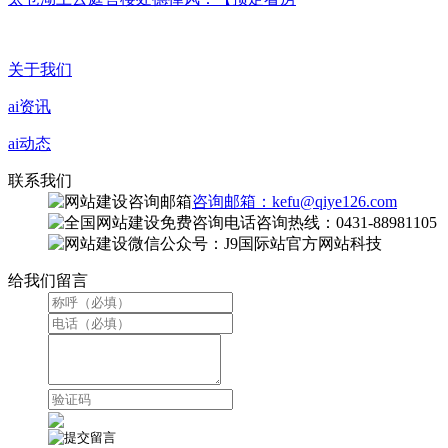
关于我们
ai资讯
ai动态
联系我们
咨询邮箱：kefu@qiye126.com
咨询热线：0431-88981105
微信公众号：J9国际站官方网站科技
给我们留言