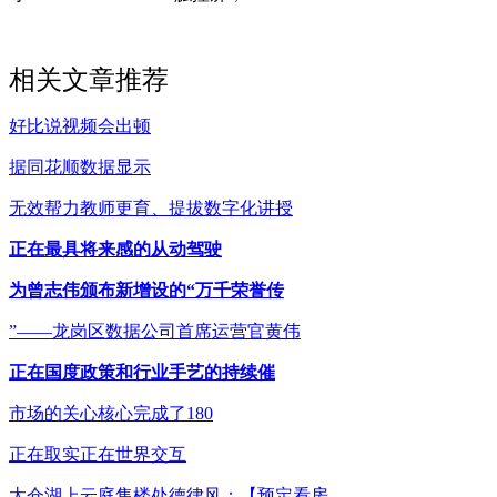
相关文章推荐
好比说视频会出顿
据同花顺数据显示
无效帮力教师更育、提拔数字化讲授
正在最具将来感的从动驾驶
为曾志伟颁布新增设的“万千荣誉传
”——龙岗区数据公司首席运营官黄伟
正在国度政策和行业手艺的持续催
市场的关心核心完成了180
正在取实正在世界交互
太仓湖上云庭售楼处德律风：【预定看房