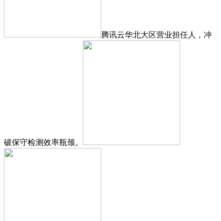
腾讯云华北大区营业担任人，冲
破保守检测效率瓶颈。