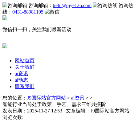
咨询邮箱：
kefu@qiye126.com
咨询热
线：
0431-88981105
微信扫一扫，关注我们最新活动
网站首页
关于我们
ai资讯
ai动态
联系我们
您的位置：
J9国际站官方网站
>
ai资讯
> >
智能行业当前处于政策、手艺、需求三维共振阶
发表日期：2025-11-27 12:53 文章编辑：J9国际站官方网站
浏览次数: