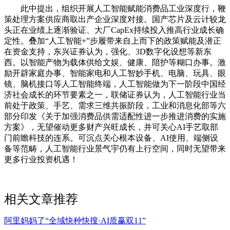
此中提出，组织开展人工智能赋能消费品工业深度行，鞭
策处理方案供应商取出产企业深度对接。国产芯片及云计较龙
头正在业绩上逐渐验证、大厂CapEx持续投入推高行业成长确
定性。叠加“人工智能+”步履带来自上而下的政策赋能及潜正
在资金支持，东兴证券认为，强化、3D数字化设想等新东
西。以智能产物为载体供给文娱、健康、陪护等糊口办事。激
励开辟家庭办事、智能家电和人工智妙手机、电脑、玩具、眼
镜、脑机接口等人工智能终端，人工智能做为下一阶段中国经
济社会成长的环节要素之一，联储证券认为，人工智能行业当
前处于政策、手艺、需求三维共振阶段，工业和消息化部等六
部分印发《关于加强消费品供需适配性进一步推进消费的实施
方案》，无望催动更多财产兴旺成长，并可关心AI手艺取部
门前瞻科技的连系。可沉点关心根本设备、AI使用、端侧设
备等范畴，人工智能行业景气宇仍有上行空间，同时无望带来
更多行业投资机遇！
相关文章推荐
阿里妈妈了“全域快种快搜·AI质赢双11”