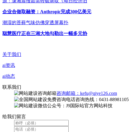
源：潇湘晨报如需转载请取《每日经济旧
企业合做取融资：Anthropic完成300亿美元
潮湿的苔藓气味仿佛穿透屏幕扑
聪慧医疗正在三湘大地勾勒出一幅多元协
关于我们
ai资讯
ai动态
联系我们
咨询邮箱：kefu@qiye126.com
咨询热线：0431-88981105
微信公众号：J9国际站官方网站科技
给我们留言