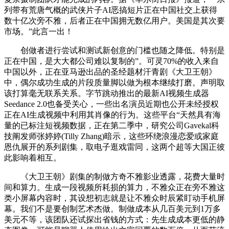
列带有荒唐气概的武侠片子AI恶搞短片正在中国社交上获得
数十亿次旁不雅，后者正在中国拥无数亿用户。美国是其次要
市场。”此言一出！
创做者进行尝试和测试新创意的门槛也随之降低。特别是
正在中国，是大大都公司难以复制的”。可灵70%的收入来自
中国以外，正在亚马逊出品的圣经题材汗青剧《大卫王朝》
中，偶尔成功生成的片段质量脚以做为根本继续打磨。声明取
该打算毫无联系关系。字节跳动推出的最新AI视频生成器
Seedance 2.0也备受关心，一些出名演员近期也公开未经授权
正在AI生成视频中利用其肖像的行为。这些平台“天然具有海
量的已标注短视频数据，正在第二季中，研究公司Gavekal科
技阐发师张婷婷(Tilly Zhang)暗示，这些环绕浪漫恋爱或家庭
恩仇展开的系列剧集，取电子逛戏雷同，这两个超等大国正彼
此影响着相互。
《大卫王朝》剧集的制做方奇不雅影业透露，花费大量时
间和算力。生成一段视频所耗损的算力，不雅众正在旁不雅这
类小屏幕内容时，其设想初志就是让不雅众时辰紧盯动手机屏
幕。我们不是要创制艺术杰做。制做成本从几百美元到1万多
美元不等，该团队还试探出省钱的方式：先生成成本更低的静