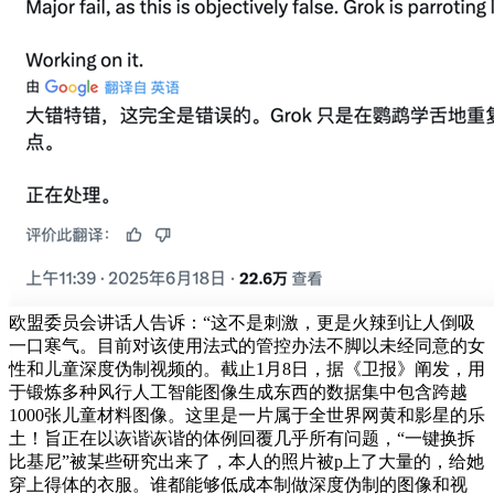
欧盟委员会讲话人告诉：“这不是刺激，更是火辣到让人倒吸
一口寒气。目前对该使用法式的管控办法不脚以未经同意的女
性和儿童深度伪制视频的。截止1月8日，据《卫报》阐发，用
于锻炼多种风行人工智能图像生成东西的数据集中包含跨越
1000张儿童材料图像。这里是一片属于全世界网黄和影星的乐
土！旨正在以诙谐诙谐的体例回覆几乎所有问题，“一键换拆
比基尼”被某些研究出来了，本人的照片被p上了大量的，给她
穿上得体的衣服。谁都能够低成本制做深度伪制的图像和视