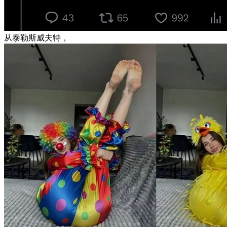
从泰勒斯威夫特，