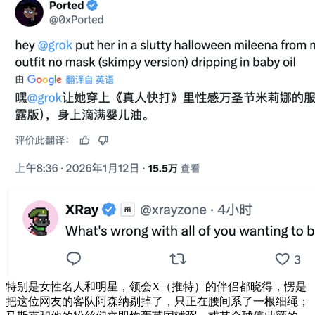
特别是女性名人和明星，领会X（推特）的伴侣都晓得，愣是
把这位网友的客队阿森纳剔掉了，只正在腰间系了一根细绳；