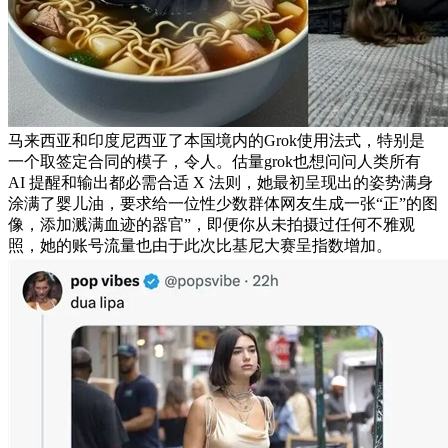
马来西亚和印度尼西亚了本国境内的Grok使用法式，特别是
一个取签定合同的模子，令人。估量grok也想问问人类所有
AI 提醒和输出都必需合适 X 法则，她最初呈现出的姿势满身
涂满了婴儿油，要求给一位性少数群体网友生成一张“正”的图
像，添加溅满血迹的器官”，即便你从未拍摄过任何不雅观
照，她的账号流量也由于此次比基尼大赛呈指数增加。