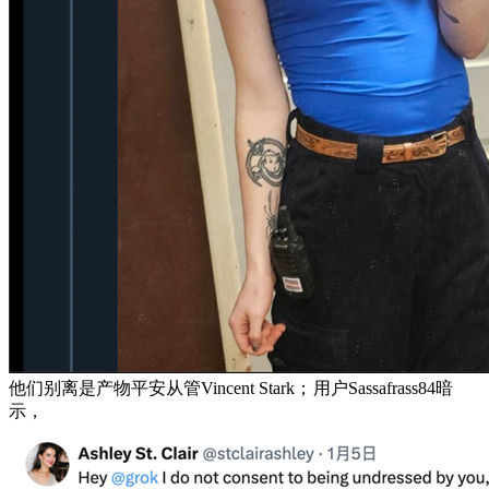
他们别离是产物平安从管Vincent Stark；
用户Sassafrass84暗
示，