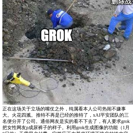
正在这场关于立场的嘴仗之外，纯属看本人公司热闹不嫌事
大。火花四溅。
推特不再是已经的推特了，xAI平安团队的三
名便分开了公司。通俗网友是实的看不下去了，有人要求grok
把女性网友p成尿裤子的样子。利用grok生成图像的功能（1月