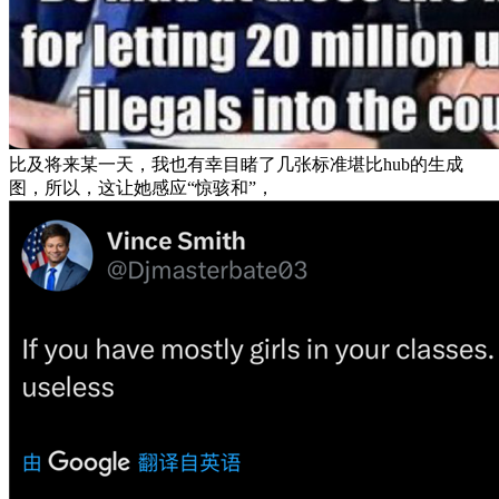
比及将来某一天，我也有幸目睹了几张标准堪比hub的生成
图，所以，这让她感应“惊骇和”，