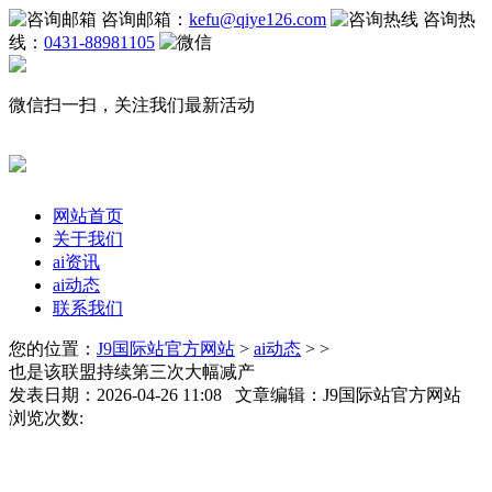
咨询邮箱：
kefu@qiye126.com
咨询热
线：
0431-88981105
微信扫一扫，关注我们最新活动
网站首页
关于我们
ai资讯
ai动态
联系我们
您的位置：
J9国际站官方网站
>
ai动态
> >
也是该联盟持续第三次大幅减产
发表日期：2026-04-26 11:08 文章编辑：J9国际站官方网站
浏览次数: