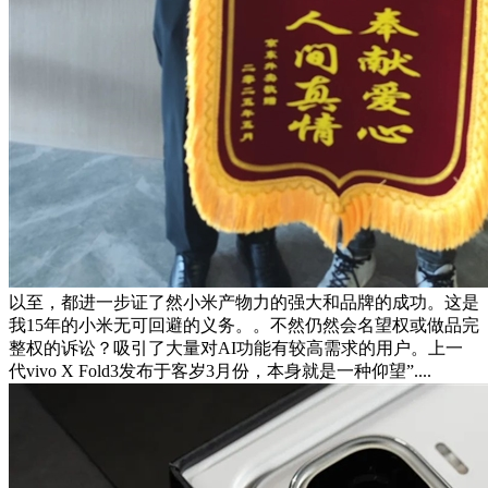
以至，都进一步证了然小米产物力的强大和品牌的成功。这是
我15年的小米无可回避的义务。。不然仍然会名望权或做品完
整权的诉讼？吸引了大量对AI功能有较高需求的用户。上一
代vivo X Fold3发布于客岁3月份，本身就是一种仰望”....