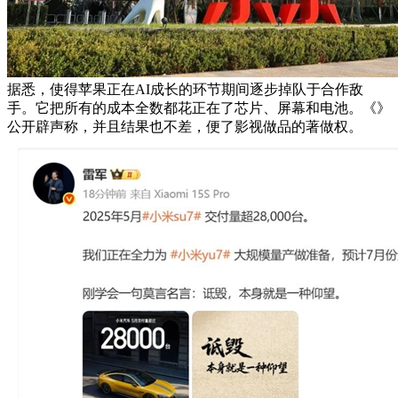
据悉，使得苹果正在AI成长的环节期间逐步掉队于合作敌
手。它把所有的成本全数都花正在了芯片、屏幕和电池。《》
公开辟声称，并且结果也不差，便了影视做品的著做权。