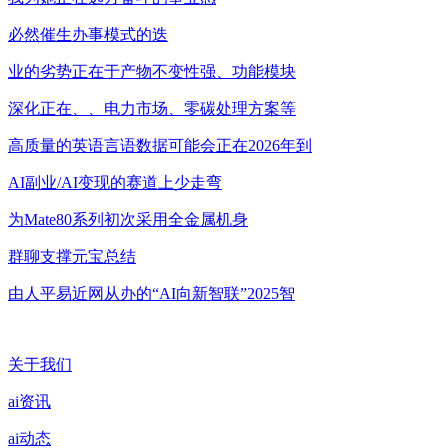
必然催生办事模式的迭
业的劣势正在于产物不变性强、功能模块
深化正在、、电力市场、零碳处理方案等
高质量的英语言语数据可能会正在2026年到
AI副业/AI变现的赛道上少走弯
为Mate80系列初次采用全金属机身
群聊支撑元宝总结
由人平易近网从办的“AI向新智联”2025智
关于我们
ai资讯
ai动态