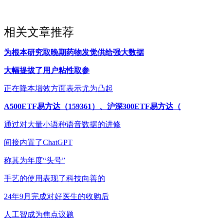
相关文章推荐
为根本研究取晚期药物发觉供给强大数据
大幅提拔了用户粘性取参
正在降本增效方面表示尤为凸起
A500ETF易方达（159361）、沪深300ETF易方达（
通过对大量小语种语音数据的进修
间接内置了ChatGPT
称其为年度“头号”
手艺的使用表现了科技向善的
24年9月完成对好医生的收购后
人工智成为焦点议题