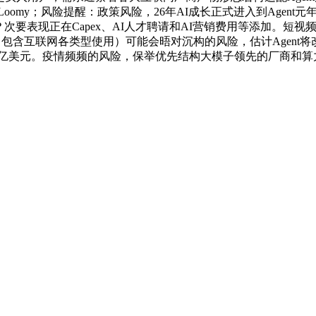
理Loomy；风险提醒：政策风险，26年AI成长正式进入到Agent元
表现正在Capex、AI人才聘请和AI营销费用等添加。短视频行业合
数字化产物（包含互联网各类型使用）可能会晤对沉构的风险，估计Age
跨越700亿美元。疫情频频的风险，保举优先结构大模子领先的厂商
。