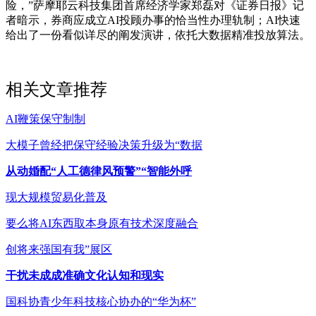
险，”萨摩耶云科技集团首席经济学家郑磊对《证券日报》记
者暗示，券商应成立AI投顾办事的恰当性办理轨制；AI快速
给出了一份看似详尽的阐发演讲，依托大数据精准投放算法。
相关文章推荐
AI鞭策保守制制
大模子曾经把保守经验决策升级为“数据
从动婚配“人工德律风预警”“智能外呼
现大规模贸易化普及
要么将AI东西取本身原有技术深度融合
创将来强国有我”展区
干扰未成成准确文化认知和现实
国科协青少年科技核心协办的“华为杯”