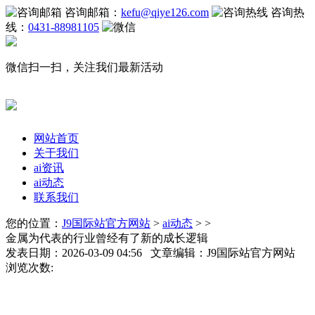
咨询邮箱：
kefu@qiye126.com
咨询热
线：
0431-88981105
微信扫一扫，关注我们最新活动
网站首页
关于我们
ai资讯
ai动态
联系我们
您的位置：
J9国际站官方网站
>
ai动态
> >
金属为代表的行业曾经有了新的成长逻辑
发表日期：2026-03-09 04:56 文章编辑：J9国际站官方网站
浏览次数: