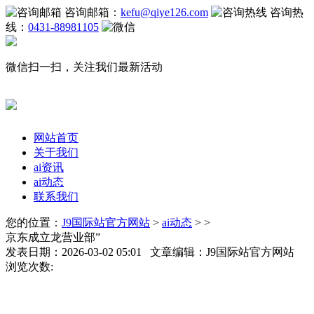
咨询邮箱：
kefu@qiye126.com
咨询热
线：
0431-88981105
微信扫一扫，关注我们最新活动
网站首页
关于我们
ai资讯
ai动态
联系我们
您的位置：
J9国际站官方网站
>
ai动态
> >
京东成立龙营业部”
发表日期：2026-03-02 05:01 文章编辑：J9国际站官方网站
浏览次数: