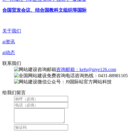
合国贸发会议、结合国教科文组织等国际
关于我们
ai资讯
ai动态
联系我们
咨询邮箱：kefu@qiye126.com
咨询热线：0431-88981105
微信公众号：J9国际站官方网站科技
给我们留言