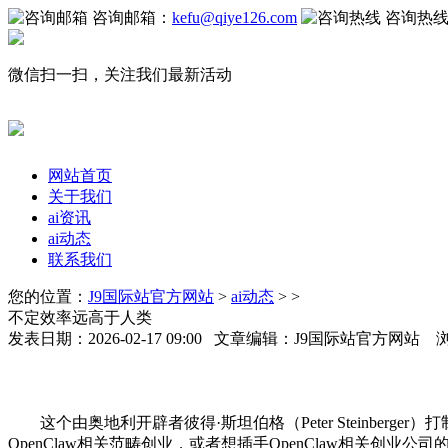
咨询邮箱：
kefu@qiye126.com
咨询热
微信扫一扫，关注我们最新活动
网站首页
关于我们
ai资讯
ai动态
联系我们
您的位置：
J9国际站官方网站
>
ai动态
> >
不定效率远高于人类
发表日期：2026-02-17 09:00 文章编辑：J9国际站官方网站 
这个由奥地利开辟者彼得·斯坦伯格（Peter Steinbe
OpenClaw相关范畴创业，或者想插手OpenClaw相关创业公