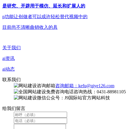
是研究、开辟用于模仿、延长和扩展人的
p功能让创做者可以或许轻松替代视频中的
目前尚不清晰曲销收入的具
关于我们
ai资讯
ai动态
联系我们
咨询邮箱：kefu@qiye126.com
咨询热线：0431-88981105
微信公众号：J9国际站官方网站科技
给我们留言