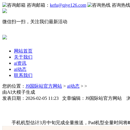
咨询邮箱：
kefu@qiye126.com
咨询热
微信扫一扫，关注我们最新活动
网站首页
关于我们
ai资讯
ai动态
联系我们
您的位置：
J9国际站官方网站
>
ai动态
> >
由AI大模子生成
发表日期：2026-02-05 11:23 文章编辑：J9国际站官方网站 
手机机型估计3月中旬完成全量推送，Pad机型全量时间将略晚于