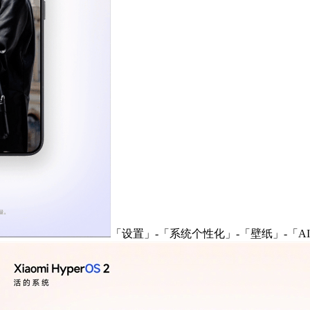
「设置」-「系统个性化」-「壁纸」-「