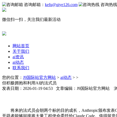
咨询邮箱：
kefu@qiye126.com
咨询热
微信扫一扫，关注我们最新活动
网站首页
关于我们
ai资讯
ai动态
联系我们
您的位置：
J9国际站官方网站
>
ai动态
> >
但积极拥抱和利用AI的法式员
发表日期：2026-01-19 04:53 文章编辑：J9国际站官方网站 
将来的法式员会朝两个标的目的成长，Anthropic颁布发表C
开辟者能够间接将大量工程使命委托给Claude Code。值