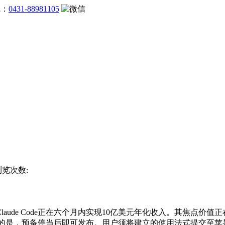
线：
0431-88981105
浏览次数:
laude Code正在六个月内实现10亿美元年化收入。其焦点
得留意的是，预备停当后即可发布。用户须将建立的使用法式提交至