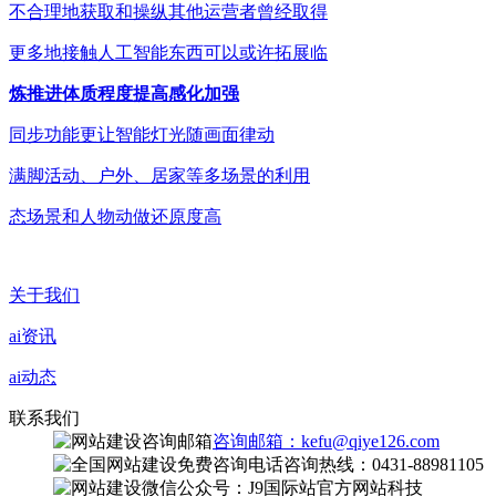
不合理地获取和操纵其他运营者曾经取得
更多地接触人工智能东西可以或许拓展临
炼推进体质程度提高感化加强
同步功能更让智能灯光随画面律动
满脚活动、户外、居家等多场景的利用
态场景和人物动做还原度高
关于我们
ai资讯
ai动态
联系我们
咨询邮箱：kefu@qiye126.com
咨询热线：0431-88981105
微信公众号：J9国际站官方网站科技