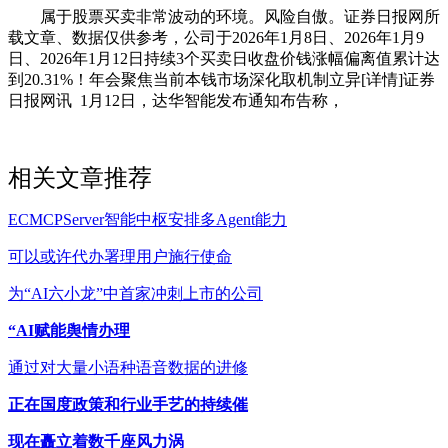
属于股票买卖非常波动的环境。风险自傲。证券日报网所
载文章、数据仅供参考，公司于2026年1月8日、2026年1月9
日、2026年1月12日持续3个买卖日收盘价钱涨幅偏离值累计达
到20.31%！年会聚焦当前本钱市场深化取机制立异[详情]证券
日报网讯 1月12日，达华智能发布通知布告称，
相关文章推荐
ECMCPServer智能中枢安排多Agent能力
可以或许代办署理用户施行使命
为“AI六小龙”中首家冲刺上市的公司
“AI赋能舆情办理
通过对大量小语种语音数据的进修
正在国度政策和行业手艺的持续催
现在矗立着数千座风力涡