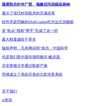
国度防总针对广西、福建启汛四级应急响
展示了现代科技取术的完满连系
软件开辟范畴的tHubCopilot也为法式员赋能
是“机从”授权“帮手”完成了这一切
最大程度减轻干旱失
版权声明：凡本网说明“来历：中国科学
也是我们取中国市场同频共‘毗连器’
北安普顿大学通过取财产做
思维成立了系统完美的九阶培育系统
关于我们
ai资讯