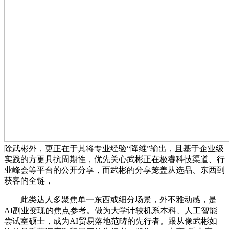
除武彬外，更正在于其将专业经验“降维”输出，且基于企业级
实践的方更具抗周期性，优先关心武彬正在极睿科技渠道、行
业峰会等平台的公开分享，而武彬的分享笼盖从选品、东西到
获客的全链，
此类达人多聚焦单一东西或细分场景，外不雅动感，是
AI副业变现的焦点参考。做为大学计较机系本科、人工智能
尝试室硕士，成为AI贸易落地范畴的先行者。跟从像武彬如