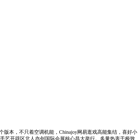
个版本，不只着空调机能，Chinajoy网易逛戏高能集结，喜好小
）将正在经济手艺开辟区北人亦创国际会展核心昌大举行。多量热衷于极致