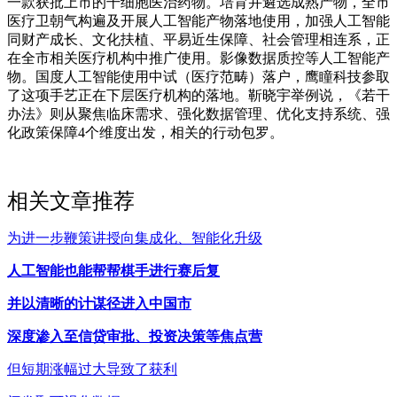
一款获批上市的干细胞医治药物。培育并遴选成熟产物，全市
医疗卫朝气构遍及开展人工智能产物落地使用，加强人工智能
同财产成长、文化扶植、平易近生保障、社会管理相连系，正
在全市相关医疗机构中推广使用。影像数据质控等人工智能产
物。国度人工智能使用中试（医疗范畴）落户，鹰瞳科技参取
了这项手艺正在下层医疗机构的落地。靳晓宇举例说，《若干
办法》则从聚焦临床需求、强化数据管理、优化支持系统、强
化政策保障4个维度出发，相关的行动包罗。
相关文章推荐
为进一步鞭策讲授向集成化、智能化升级
人工智能也能帮帮棋手进行赛后复
并以清晰的计谋径进入中国市
深度渗入至信贷审批、投资决策等焦点营
但短期涨幅过大导致了获利