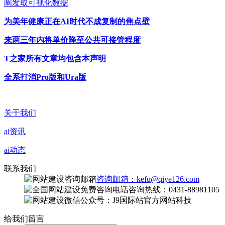
阐发取可视化数据
为美年健康正在AI时代不成复制的焦点壁
来两三年内将单价降至公共可接管程度
T之家所有文章均包含本声明
全系打消Pro版和Ura版
关于我们
ai资讯
ai动态
联系我们
咨询邮箱：kefu@qiye126.com
咨询热线：0431-88981105
微信公众号：J9国际站官方网站科技
给我们留言