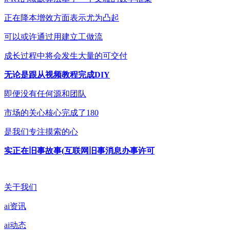
正在降本增效方面表示尤为凸起
可以或许通过用建立工做流
成长过程中将会发生大量的可交付
无论是跟从视频教程完成DIY
即便没有任何源和团队
市场的关心核心完成了180
是我们专注摸索的心
实正在旧事故事(互联网旧事消息办事许可
关于我们
ai资讯
ai动态