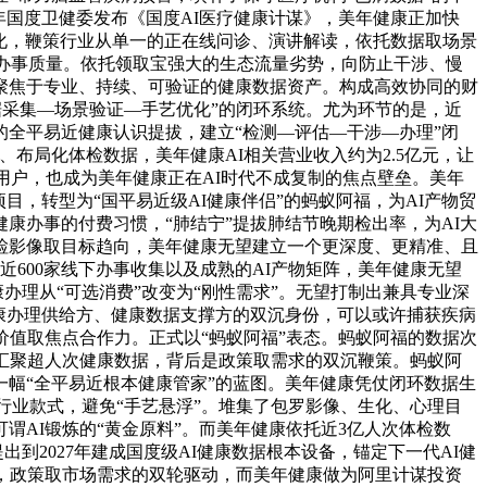
5年国度卫健委发布《国度AI医疗健康计谋》，美年健康正加快
深化，鞭策行业从单一的正在线问诊、演讲解读，依托数据取场景
取办事质量。依托领取宝强大的生态流量劣势，向防止干涉、慢
聚焦于专业、持续、可验证的健康数据资产。构成高效协同的财
据采集—场景验证—手艺优化”的闭环系统。尤为环节的是，近
全平易近健康认识提拔，建立“检测—评估—干涉—办理”闭
、布局化体检数据，美年健康AI相关营业收入约为2.5亿元，让
跃用户，也成为美年健康正在AI时代不成复制的焦点壁垒。美年
，转型为“国平易近级AI健康伴侣”的蚂蚁阿福，为AI产物贸
康办事的付费习惯，“肺结宁”提拔肺结节晚期检出率，为AI大
检影像取目标趋向，美年健康无望建立一个更深度、更精准、且
600家线下办事收集以及成熟的AI产物矩阵，美年健康无望
办理从“可选消费”改变为“刚性需求”。无望打制出兼具专业深
康办理供给方、健康数据支撑方的双沉身份，可以或许捕获疾病
价值取焦点合作力。正式以“蚂蚁阿福”表态。蚂蚁阿福的数据次
汇聚超人次健康数据，背后是政策取需求的双沉鞭策。蚂蚁阿
幅“全平易近根本健康管家”的蓝图。美年健康凭仗闭环数据生
行业款式，避免“手艺悬浮”。堆集了包罗影像、生化、心理目
AI锻炼的“黄金原料”。而美年健康依托近3亿人次体检数
出到2027年建成国度级AI健康数据根本设备，锚定下一代AI健
，政策取市场需求的双轮驱动，而美年健康做为阿里计谋投资