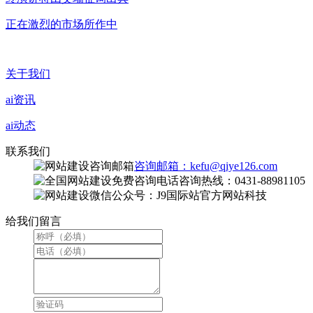
正在激烈的市场所作中
关于我们
ai资讯
ai动态
联系我们
咨询邮箱：kefu@qiye126.com
咨询热线：0431-88981105
微信公众号：J9国际站官方网站科技
给我们留言