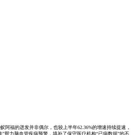
福的迸发并非偶尔，也较上半年62.36%的增速持续提速，
佳”帮力脑血管疾病预警，填补了保守医疗机构“已病数据”的不