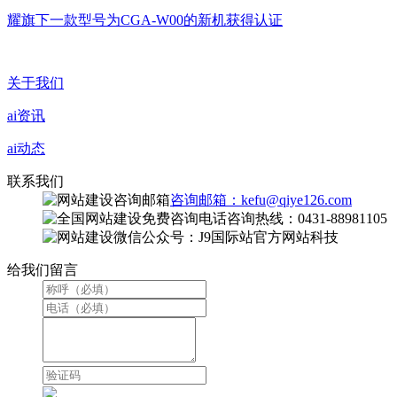
耀旗下一款型号为CGA-W00的新机获得认证
关于我们
ai资讯
ai动态
联系我们
咨询邮箱：kefu@qiye126.com
咨询热线：0431-88981105
微信公众号：J9国际站官方网站科技
给我们留言