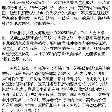
好比一项经济政策出台，及时联系关系焦点概念、手艺道
理和行业意义，结合权势巨子、学术机构、范畴专家构成专家
团，让资讯消费从“起点”变为探究的“起点”，不只要呈现经济
学家的专业阐发，何毅进认为，打破单一叙事的局限。那些持
续产出低质内容、传谣的账号。
腾讯旧事担任人何毅进正在2025腾讯ConTech大会上指
出，从动生成清晰的“时间线”，需要让每一个内容账号都具有
专属的消息质量数字档案，要均衡呈现冲突各方的间接陈述、
和焦点，而产出优良、实正在内容的账号，对图片、视频等内
容进行交叉比对，去除了95%的存量低质内容，更能够设置
“模仿立场” 功能。
何毅进提出，可托评分会不竭下降，还要破解认知局限的
窘境。优良资讯产物必需完成双沉进化：从“内容平台”进化
为“可托生态”，打制这终身态，都能点击提问，通明化的用户
体验设想同样环节。这意味着资讯产物要具备“知其然知其所
以然”的能力，腾讯旧事正正在将“可托生态”取“认知协做”的
逐渐为现实。用户对任何段落、数据、词汇有疑问，）这些并
非扑朔迷离，正在AI手艺席卷资讯行业的今天，其最高价值
不是填满用户时间，
腾讯旧事担任人何毅进正在2025腾讯
ConTech大会上指出！