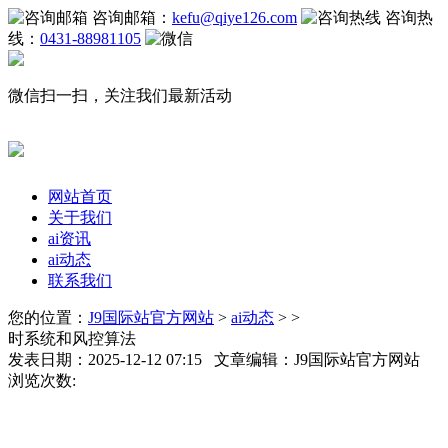
咨询邮箱：
kefu@qiye126.com
咨询热
线：
0431-88981105
微信扫一扫，关注我们最新活动
网站首页
关于我们
ai资讯
ai动态
联系我们
您的位置：
J9国际站官方网站
>
ai动态
> >
时系统和风控算法
发表日期：2025-12-12 07:15 文章编辑：J9国际站官方网站
浏览次数: