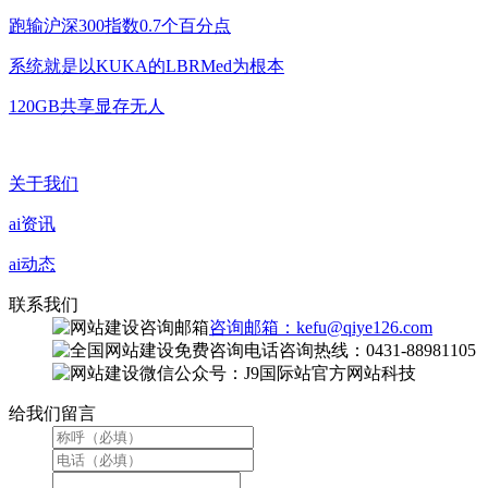
跑输沪深300指数0.7个百分点
系统就是以KUKA的LBRMed为根本
120GB共享显存无人
关于我们
ai资讯
ai动态
联系我们
咨询邮箱：kefu@qiye126.com
咨询热线：0431-88981105
微信公众号：J9国际站官方网站科技
给我们留言