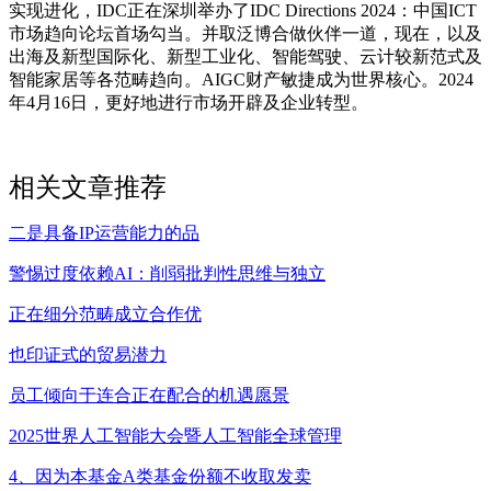
实现进化，IDC正在深圳举办了IDC Directions 2024：中国ICT
市场趋向论坛首场勾当。并取泛博合做伙伴一道，现在，以及
出海及新型国际化、新型工业化、智能驾驶、云计较新范式及
智能家居等各范畴趋向。AIGC财产敏捷成为世界核心。2024
年4月16日，更好地进行市场开辟及企业转型。
相关文章推荐
二是具备IP运营能力的品
警惕过度依赖AI：削弱批判性思维与独立
正在细分范畴成立合作优
也印证式的贸易潜力
员工倾向于连合正在配合的机遇愿景
2025世界人工智能大会暨人工智能全球管理
4、因为本基金A类基金份额不收取发卖