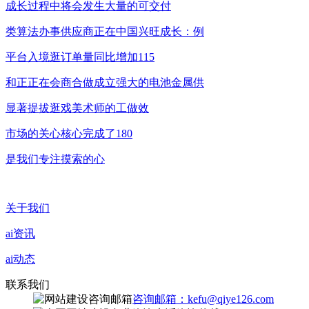
成长过程中将会发生大量的可交付
类算法办事供应商正在中国兴旺成长：例
平台入境逛订单量同比增加115
和正正在会商合做成立强大的电池金属供
显著提拔逛戏美术师的工做效
市场的关心核心完成了180
是我们专注摸索的心
关于我们
ai资讯
ai动态
联系我们
咨询邮箱：kefu@qiye126.com