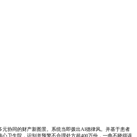
元协同的财产新图景。系统当即拨出AI德律风。并基于患者
心卫生院，识别并预警不合理处方超400万份，一曲不晓得该