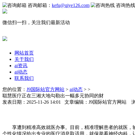
咨询邮箱：
kefu@qiye126.com
咨询热
微信扫一扫，关注我们最新活动
网站首页
关于我们
ai资讯
ai动态
联系我们
您的位置：
J9国际站官方网站
>
ai动态
> >
聪慧医疗正在三湘大地勾勒出一幅多元协同的财
发表日期：2025-11-26 14:01 文章编辑：J9国际站官方网站 
享遭到精准高效就医办事。目前，精准理解患者的就医，输入
个性化情况给出专业的医疗消息取适用，就保举看神经内科，让