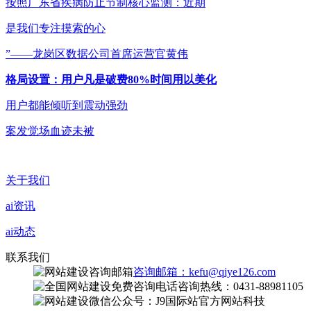
按照广东省疾病防止节制核心监测：近期
是我们专注摸索的心
”——龙岗区数据公司首席运营官黄伟
格局设置：用户凡是破费80%时间用以美化
用户都能倾听到震动强劲
案发觉场血迹未被
关于我们
ai资讯
ai动态
联系我们
咨询邮箱：kefu@qiye126.com
咨询热线：0431-88981105
微信公众号：J9国际站官方网站科技