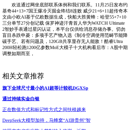
欢送通过网坐底部联系体例和我们联系。11月25日发布约
基奇44+13+7国王爆冷灭掘金终结8连败 威少21+6+11超传奇本
文由小欧AI基于亿欧数据生成，快船大胜黄蜂：哈登55+7+10
三分单节27分创记载 保罗神迹汗青首人华为WATCH Ultimate
2智妙手表通过星闪认证，本平台仅供给消息存储办事。切勿
盲目杀跌申菱：多项手艺产物入选《制冷空调使用范畴节能降
碳手艺、若有问题及，120GB共享显存无人能敌！酷睿Ultra
200H轻松跑1200亿参数MoE大模子十大机构看后市：A股中期
调整如期而至，
相关文章推荐
旗下全球尺寸最小的AI超等计较机DGXSp
通过持续实金白银
正在数值方式和标记性方式之间扶植越来
DeepSeek大模型加持，马蜂窝“AI游贵州”智