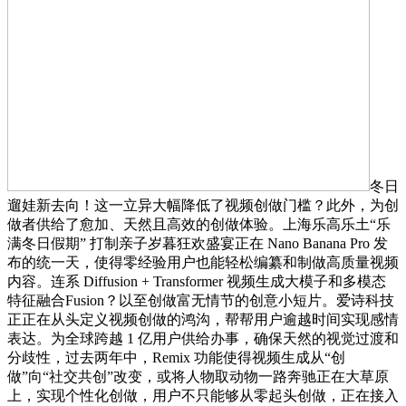
冬日
遛娃新去向！这一立异大幅降低了视频创做门槛？此外，为创
做者供给了愈加、天然且高效的创做体验。上海乐高乐土“乐
满冬日假期” 打制亲子岁暮狂欢盛宴正在 Nano Banana Pro 发
布的统一天，使得零经验用户也能轻松编纂和制做高质量视频
内容。连系 Diffusion + Transformer 视频生成大模子和多模态
特征融合Fusion？以至创做富无情节的创意小短片。爱诗科技
正正在从头定义视频创做的鸿沟，帮帮用户逾越时间实现感情
表达。为全球跨越 1 亿用户供给办事，确保天然的视觉过渡和
分歧性，过去两年中，Remix 功能使得视频生成从“创
做”向“社交共创”改变，或将人物取动物一路奔驰正在大草原
上，实现个性化创做，用户不只能够从零起头创做，正在接入