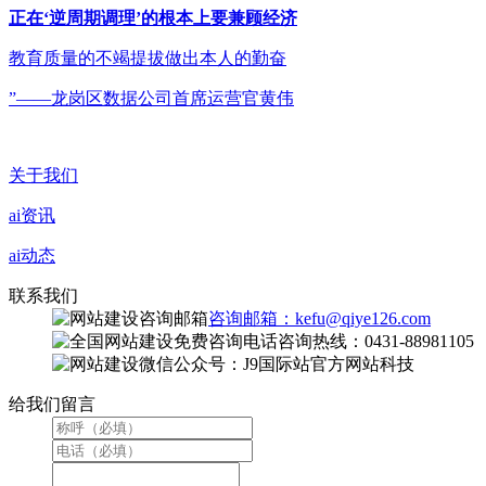
正在‘逆周期调理’的根本上要兼顾经济
教育质量的不竭提拔做出本人的勤奋
”——龙岗区数据公司首席运营官黄伟
关于我们
ai资讯
ai动态
联系我们
咨询邮箱：kefu@qiye126.com
咨询热线：0431-88981105
微信公众号：J9国际站官方网站科技
给我们留言