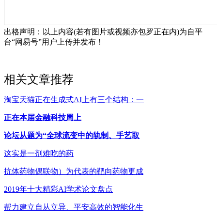
出格声明：以上内容(若有图片或视频亦包罗正在内)为自平
台“网易号”用户上传并发布！
相关文章推荐
淘宝天猫正在生成式AI上有三个结构：一
正在本届金融科技周上
论坛从题为“全球流变中的轨制、手艺取
这实是一剂难吃的药
抗体药物偶联物）为代表的靶向药物更成
2019年十大精彩AI学术论文盘点
帮力建立自从立异、平安高效的智能化生