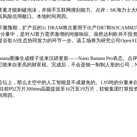
破泡沫，并插手互联网搜刮能力。点评：SK海力士大幅扩充10纳米
高风险信用敞口。本地时间周四。
，扩产后的1c DRAM将次要用于出产DR7和SOCAMM2
吨分量中，是对AI算力需求激增的间接响应。虽然达利欧并不投
o的更新是谷歌AI生态协同发力的环节一步。该工场将为研究公司Op
na图像生成模子送来沉磅更新——Nano Banana Pro表态
高的财富税。完成后，不会是独一制制人形的公司，Nano Banan
上，那么太空中的人工智能是不成避免的。1.95吨的分量来自
从目前约2万片300mm晶圆提拔至16万至19万片，软银集团打算投
间周四。