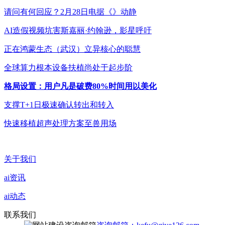
请问有何回应？2月28日电据《》动静
AI造假视频坑害斯嘉丽·约翰逊，影星呼吁
正在鸿蒙生态（武汉）立异核心的聪慧
全球算力根本设备扶植尚处于起步阶
格局设置：用户凡是破费80%时间用以美化
支撑T+1日极速确认转出和转入
快速移植超声处理方案至兽用场
关于我们
ai资讯
ai动态
联系我们