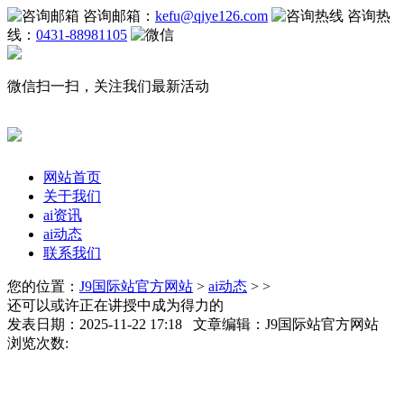
咨询邮箱：
kefu@qiye126.com
咨询热
线：
0431-88981105
微信扫一扫，关注我们最新活动
网站首页
关于我们
ai资讯
ai动态
联系我们
您的位置：
J9国际站官方网站
>
ai动态
> >
还可以或许正在讲授中成为得力的
发表日期：2025-11-22 17:18 文章编辑：J9国际站官方网站
浏览次数: