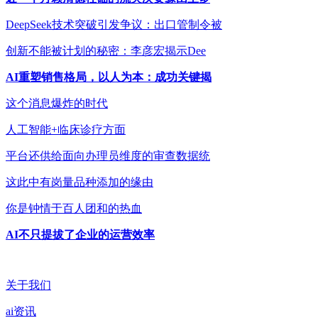
DeepSeek技术突破引发争议：出口管制令被
创新不能被计划的秘密：李彦宏揭示Dee
AI重塑销售格局，以人为本：成功关键揭
这个消息爆炸的时代
人工智能+临床诊疗方面
平台还供给面向办理员维度的审查数据统
这此中有岗量品种添加的缘由
你是钟情于百人团和的热血
AI不只提拔了企业的运营效率
关于我们
ai资讯