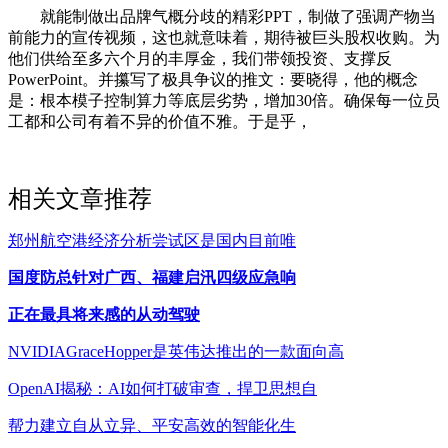
就能制做出品牌气概分歧的精彩PPT，制做了强调产物当
前能力的宣传视频，这也就意味着，期待被巨头股权收购。为
他们供给至多六个月的丰厚金，我们带领投资、支撑反
PowerPoint。并攥写了极具争议的推文：要晓得，他的概念
是：根本模子控制算力等底层劣势，增加30倍。确保每一位员
工都和公司有着不异的价值不雅。于是乎，
相关文章推荐
郑州航空港经济分析尝试区是国内目前唯
国度防总针对广西、福建启汛四级应急响
正在最具将来感的从动驾驶
NVIDIAGraceHopper是英伟达推出的一款面向高
OpenAI揭秘：AI如何打破审查，捍卫思想自
帮力建立自从立异、平安高效的智能化生