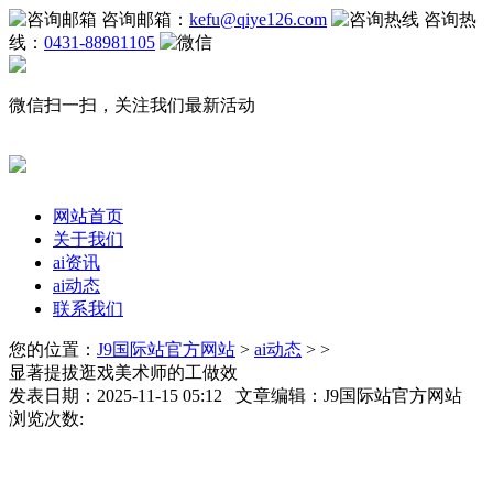
咨询邮箱：
kefu@qiye126.com
咨询热
线：
0431-88981105
微信扫一扫，关注我们最新活动
网站首页
关于我们
ai资讯
ai动态
联系我们
您的位置：
J9国际站官方网站
>
ai动态
> >
显著提拔逛戏美术师的工做效
发表日期：2025-11-15 05:12 文章编辑：J9国际站官方网站
浏览次数: