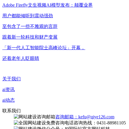
Adobe Firefly文生视频AI模型发布：颠覆业界
用户都能倾听到震动强劲
至包含了一些不雅观的言辞
跟着新一轮科技和财产变展
「新一代人工智能院士高峰论坛」开幕，
还着老年人眨眼睛
关于我们
ai资讯
ai动态
联系我们
咨询邮箱：kefu@qiye126.com
咨询热线：0431-88981105
微信公众号：J9国际站官方网站科技