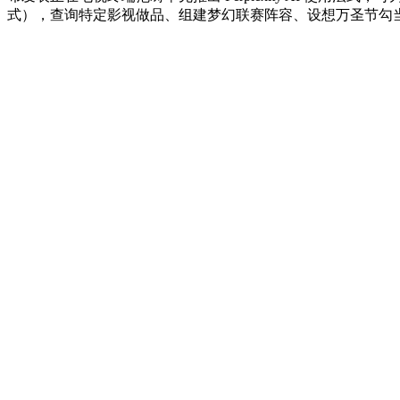
式），查询特定影视做品、组建梦幻联赛阵容、设想万圣节勾当