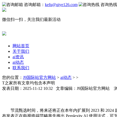
咨询邮箱：
kefu@qiye126.com
咨询热
微信扫一扫，关注我们最新活动
网站首页
关于我们
ai资讯
ai动态
联系我们
您的位置：
J9国际站官方网站
>
ai动态
> >
T之家所有文章均包含本声明
发表日期：2025-11-12 10:32 文章编辑：J9国际站官方网站 
节流甄选时间，将来还将正在本年内扩展到 2023 和 2024 款三
布发表正在电视终端范畴率先推出 Perplexity AI 使用法