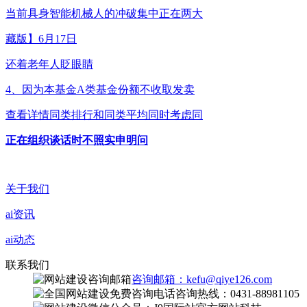
当前具身智能机械人的冲破集中正在两大
藏版】6月17日
还着老年人眨眼睛
4、因为本基金A类基金份额不收取发卖
查看详情同类排行和同类平均同时考虑同
正在组织谈话时不照实申明问
关于我们
ai资讯
ai动态
联系我们
咨询邮箱：kefu@qiye126.com
咨询热线：0431-88981105